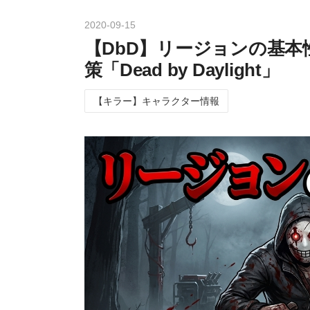
2020
-
09
-
15
【DbD】リージョンの基本
策「Dead by Daylight」
【キラー】キャラクター情報