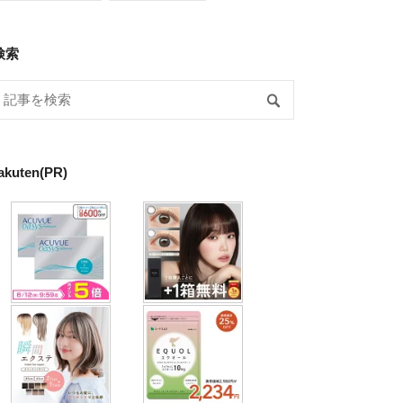
検索
akuten(PR)