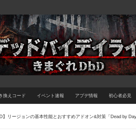
き換えコード
イベント速報
アプデ情報
初心者必見
D】リージョンの基本性能とおすすめアドオン&対策「Dead by Dayli