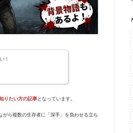
い！
知りたい方の記事
となっています。
ながら複数の生存者に「深手」を負わせる立ち