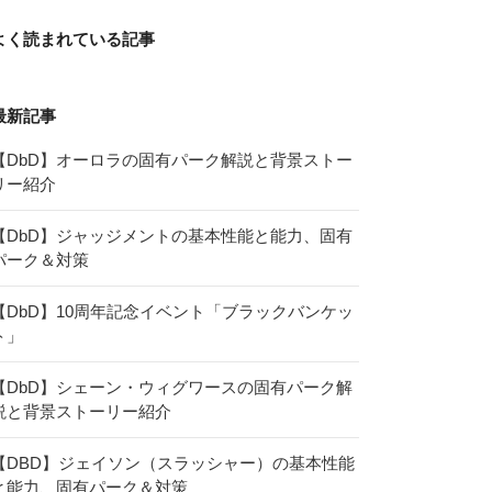
よく読まれている記事
最新記事
【DbD】オーロラの固有パーク解説と背景ストー
リー紹介
【DbD】ジャッジメントの基本性能と能力、固有
パーク＆対策
【DbD】10周年記念イベント「ブラックバンケッ
ト」
【DbD】シェーン・ウィグワースの固有パーク解
説と背景ストーリー紹介
【DBD】ジェイソン（スラッシャー）の基本性能
と能力、固有パーク＆対策