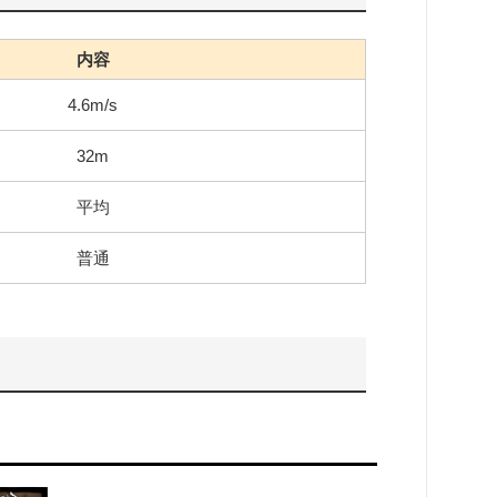
内容
4.6m/s
32m
平均
普通